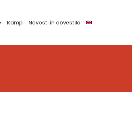
e
Kamp
Novosti in obvestila