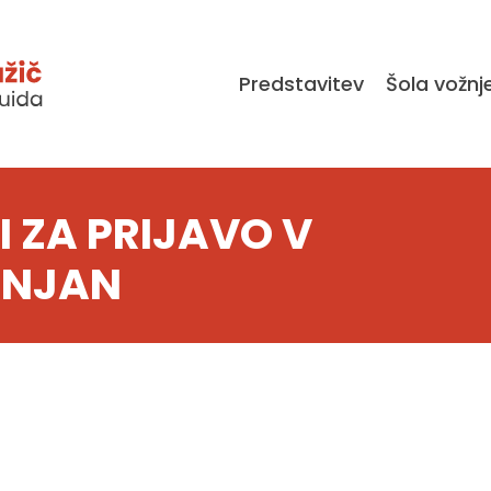
Predstavitev
Šola vožnj
 ZA PRIJAVO V
UNJAN