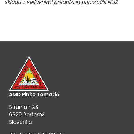
skladu z veljavnimi predpisi in priporočili NIJZ.
AMD Pinko Tomažič
Strunjan 23
6320 Portorož
Slovenija