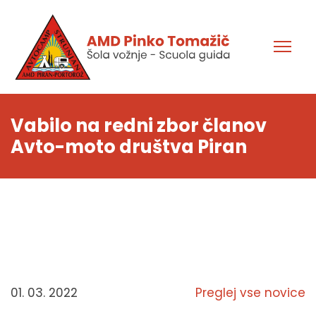
Vabilo na redni zbor članov
Avto-moto društva Piran
01. 03. 2022
Preglej vse novice