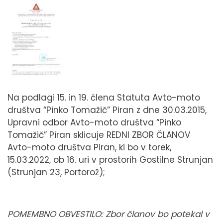
Na podlagi 15. in 19. člena Statuta Avto-moto
društva “Pinko Tomažič” Piran z dne 30.03.2015,
Upravni odbor Avto-moto društva “Pinko
Tomažič” Piran sklicuje REDNI ZBOR ČLANOV
Avto-moto društva Piran, ki bo v torek,
15.03.2022, ob 16. uri v prostorih Gostilne Strunjan
(Strunjan 23, Portorož);
POMEMBNO OBVESTILO: Zbor članov bo potekal v